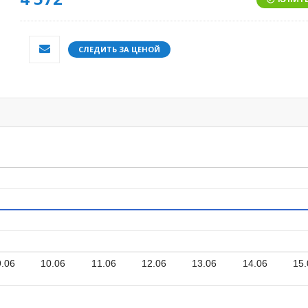
СЛЕДИТЬ ЗА ЦЕНОЙ
9.06
10.06
11.06
12.06
13.06
14.06
15.