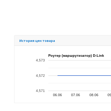
История цен товара
Роутер (маршрутизатор) D-Link
4,573
4,572
4,571
06.06
07.06
08.06
0