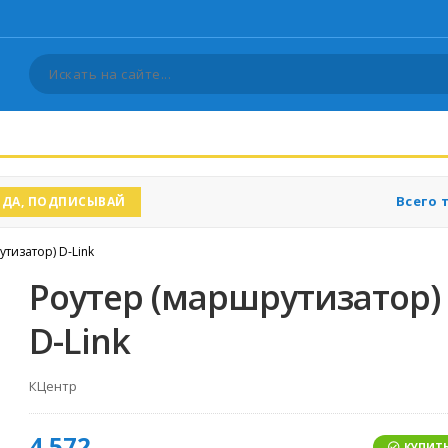
Всего 
ДА, ПОДПИСЫВАЙ
тизатор) D-Link
Роутер (маршрутизатор)
D-Link
КЦентр
4 572
КУПИТЬ