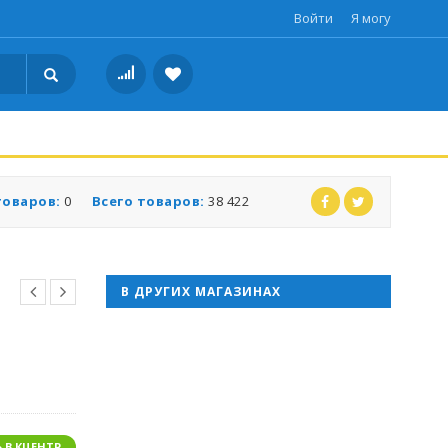
Войти
Я могу
товаров:
0
Всего товаров:
38 422
В ДРУГИХ МАГАЗИНАХ
 В КЦЕНТР