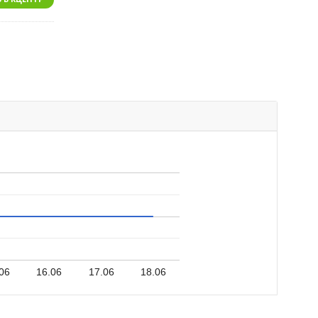
06
16.06
17.06
18.06