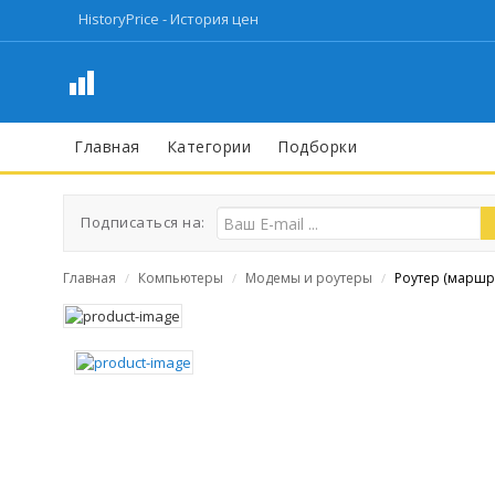
HistoryPrice - История цен
Главная
Категории
Подборки
Подписаться на:
Главная
Компьютеры
Модемы и роутеры
Роутер (маршру
/
/
/