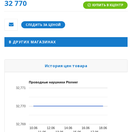
32 770
КУПИТЬ В КЦЕНТР
СЛЕДИТЬ ЗА ЦЕНОЙ
В ДРУГИХ МАГАЗИНАХ
История цен товара
Проводные наушники Pioneer
32,771
32,770
32,769
10.06
12.06
14.06
16.06
18.06
11.06
13.06
15.06
17.06