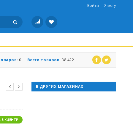
Войти
Я могу
товаров:
0
Всего товаров:
38 422
В ДРУГИХ МАГАЗИНАХ
 В КЦЕНТР