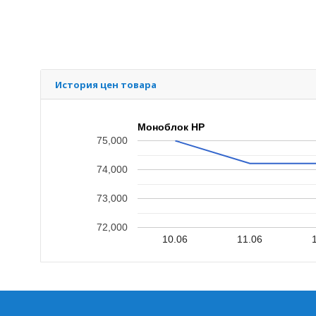
История цен товара
Моноблок HP
75,000
74,000
73,000
72,000
10.06
11.06