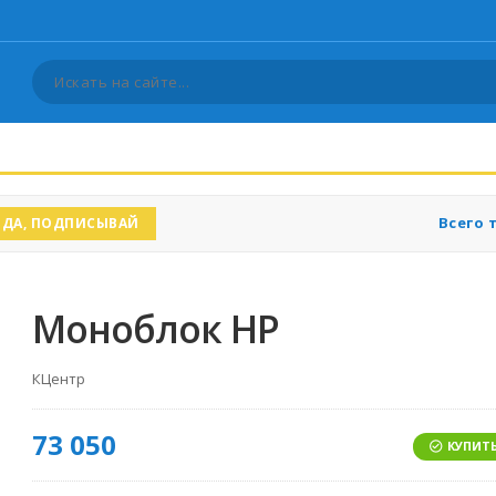
Всего 
ДА, ПОДПИСЫВАЙ
Моноблок HP
КЦентр
73 050
КУПИТЬ