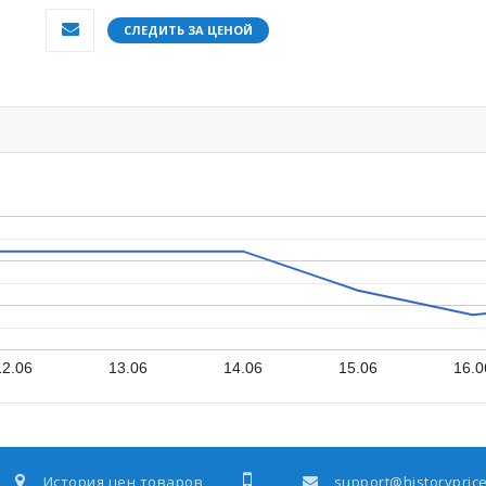
СЛЕДИТЬ ЗА ЦЕНОЙ
12.06
13.06
14.06
15.06
16.0
История цен товаров
support@historyprice