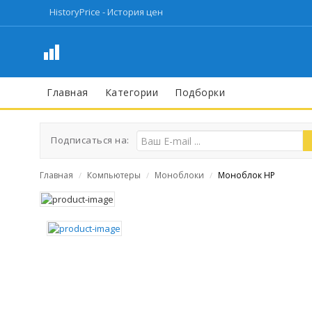
HistoryPrice - История цен
Главная
Категории
Подборки
Подписаться на:
Главная
Компьютеры
Моноблоки
Моноблок HP
/
/
/