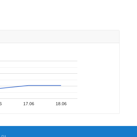
6
17.06
18.06
.ru