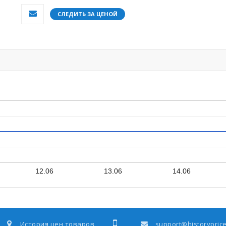
СЛЕДИТЬ ЗА ЦЕНОЙ
12.06
13.06
14.06
История цен товаров
support@historyprice