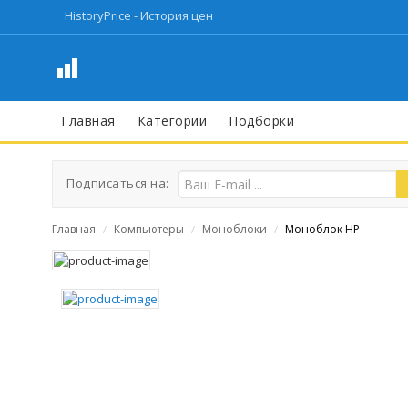
HistoryPrice - История цен
Главная
Категории
Подборки
Подписаться на:
Главная
Компьютеры
Моноблоки
Моноблок HP
/
/
/