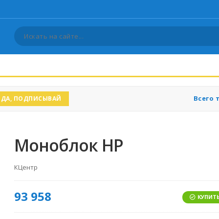
Всего 
ДА, ПОДПИСЫВАЙ
Моноблок HP
КЦентр
93 958
КУПИТЬ