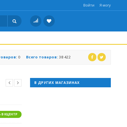
Войти
Я могу
товаров:
0
Всего товаров:
38 422
В ДРУГИХ МАГАЗИНАХ
 В КЦЕНТР