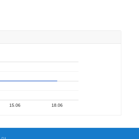
15.06
18.06
.ru