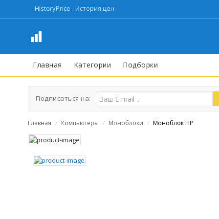
HistoryPrice - История цен
Главная
Категории
Подборки
Подписаться на:
Главная
Компьютеры
Моноблоки
Моноблок HP
/
/
/