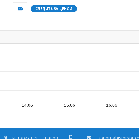
СЛЕДИТЬ ЗА ЦЕНОЙ
14.06
15.06
16.06
История цен товаров
support@historyprice