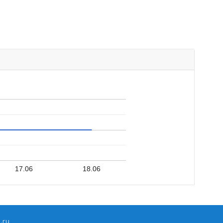
17.06
18.06
.ru