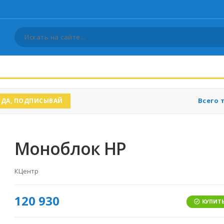
Всего 
ДА, ПОДПИСЫВАЙ
Моноблок HP
КЦентр
120 930
КУПИТЬ