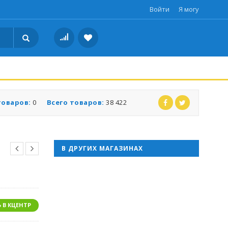
Войти
Я могу
товаров:
0
Всего товаров:
38 422
В ДРУГИХ МАГАЗИНАХ
 В КЦЕНТР