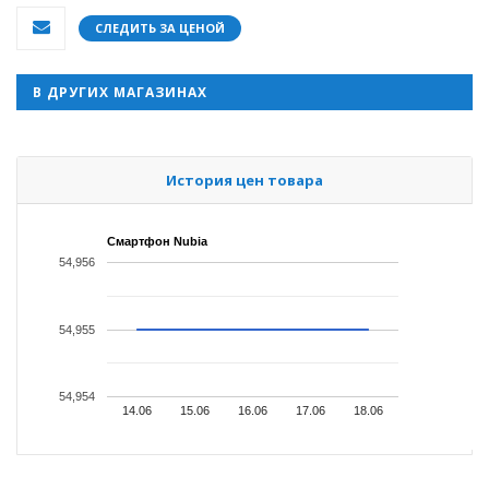
СЛЕДИТЬ ЗА ЦЕНОЙ
В ДРУГИХ МАГАЗИНАХ
История цен товара
Смартфон Nubia
54,956
54,955
54,954
14.06
15.06
16.06
17.06
18.06