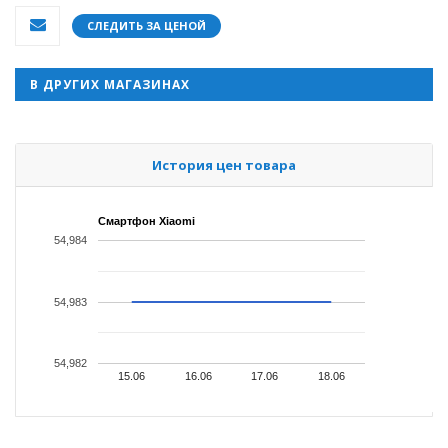
СЛЕДИТЬ ЗА ЦЕНОЙ
В ДРУГИХ МАГАЗИНАХ
История цен товара
Смартфон Xiaomi
54,984
54,983
54,982
15.06
16.06
17.06
18.06