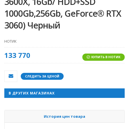
3600X, 16Gb/ HDD+SSD
1000Gb,256Gb, GeForce® RTX
3060) Черный
НОТИК
133 770
КУПИТЬ В НОТИК
СЛЕДИТЬ ЗА ЦЕНОЙ
В ДРУГИХ МАГАЗИНАХ
История цен товара