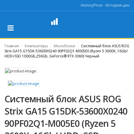
HistoryPrice - История цен
Главная
Компьютеры
Моноблоки
Системный блок ASUS ROG
/
/
/
Strix GA15 G15DK-53600X0240 90PF02Q1-M005E0 (Ryzen 5 3600X, 16Gb/
HDD+SSD 1000Gb,256Gb, GeForce® RTX 3060) Черный
Системный блок ASUS ROG
Strix GA15 G15DK-53600X0240
90PF02Q1-M005E0 (Ryzen 5