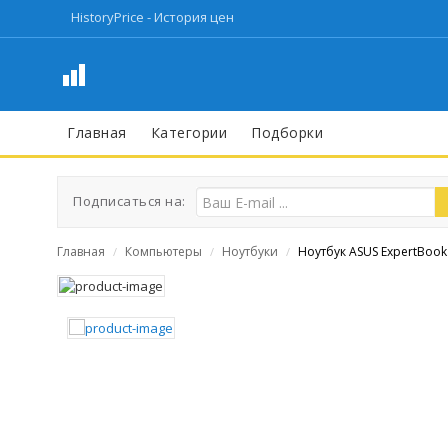
HistoryPrice - История цен
Главная
Категории
Подборки
Подписаться на:
Главная
Компьютеры
Ноутбуки
Ноутбук ASUS ExpertBook
/
/
/