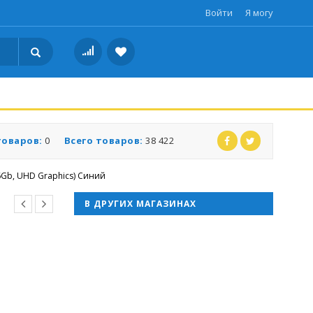
Войти
Я могу
товаров:
0
Всего товаров:
38 422
6Gb, UHD Graphics) Синий
В ДРУГИХ МАГАЗИНАХ