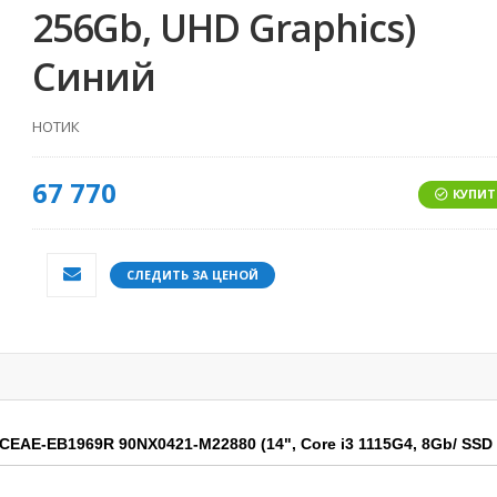
256Gb, UHD Graphics)
Синий
НОТИК
67 770
КУПИТ
СЛЕДИТЬ ЗА ЦЕНОЙ
EAE-EB1969R 90NX0421-M22880 (14", Core i3 1115G4, 8Gb/ SSD