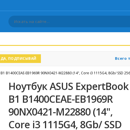
Всего 
ДА, ПОДПИСЫВАЙ
 B1 B1400CEAE-EB1969R 90NX0421-M22880 (14", Core i3 1115G4, 8Gb/ SSD 25
Ноутбук ASUS ExpertBook
B1 B1400CEAE-EB1969R
90NX0421-M22880 (14",
Core i3 1115G4, 8Gb/ SSD