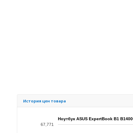
История цен товара
Ноутбук ASUS ExpertBook B1 B1400C
67,771