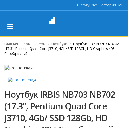
HistoryPrice - История цен
Главная
Компьютеры
Ноутбуки
Ноутбук IRBIS NB703 NB702
/
/
/
(17.3", Pentium Quad Core J3710, 4Gb/ SSD 128Gb, HD Graphics 405)
Серебристый
Ноутбук IRBIS NB703 NB702
(17.3", Pentium Quad Core
J3710, 4Gb/ SSD 128Gb, HD