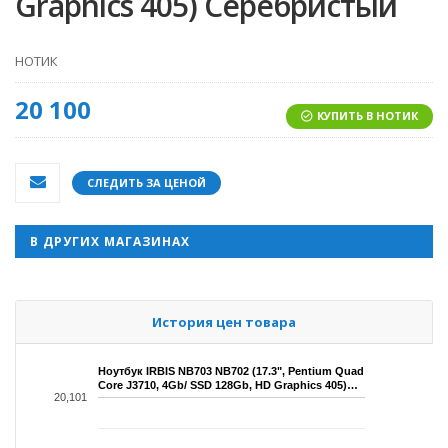
Graphics 405) Серебристый
НОТИК
20 100
КУПИТЬ В НОТИК
СЛЕДИТЬ ЗА ЦЕНОЙ
В ДРУГИХ МАГАЗИНАХ
История цен товара
Ноутбук IRBIS NB703 NB702 (17.3", Pentium Quad
Core J3710, 4Gb/ SSD 128Gb, HD Graphics 405)…
20,101