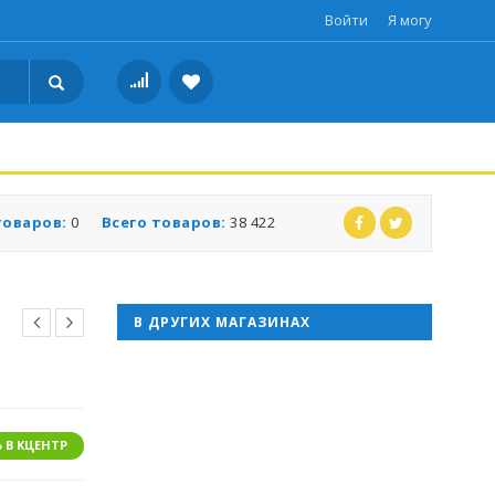
Войти
Я могу
товаров:
0
Всего товаров:
38 422
В ДРУГИХ МАГАЗИНАХ
 В КЦЕНТР