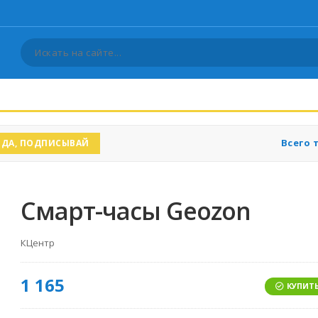
Всего 
ДА, ПОДПИСЫВАЙ
Смарт-часы Geozon
КЦентр
1 165
КУПИТЬ