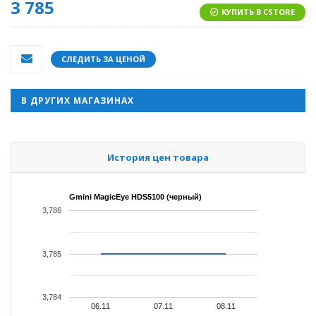
3 785
КУПИТЬ В CSTORE
СЛЕДИТЬ ЗА ЦЕНОЙ
В ДРУГИХ МАГАЗИНАХ
История цен товара
Gmini MagicEye HDS5100 (черный)
3,786
3,785
3,784
06.11
07.11
08.11