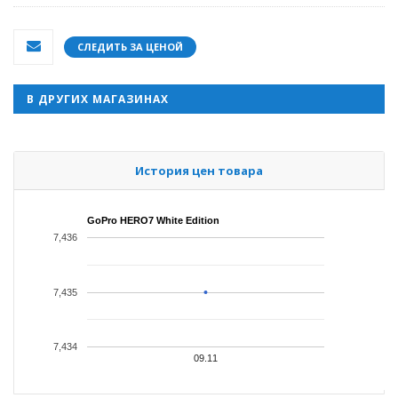
СЛЕДИТЬ ЗА ЦЕНОЙ
В ДРУГИХ МАГАЗИНАХ
История цен товара
GoPro HERO7 White Edition
7,436
7,435
7,434
09.11