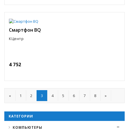
Смартфон BQ
КЦентр
4 752
«
1
2
3
4
5
6
7
8
»
КАТЕГОРИИ
КОМПЬЮТЕРЫ