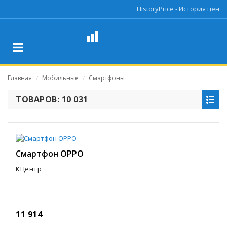
HistoryPrice - История цен
Главная
Мобильные
Смартфоны
/
/
ТОВАРОВ: 10 031
Смартфон OPPO
КЦентр
11 914