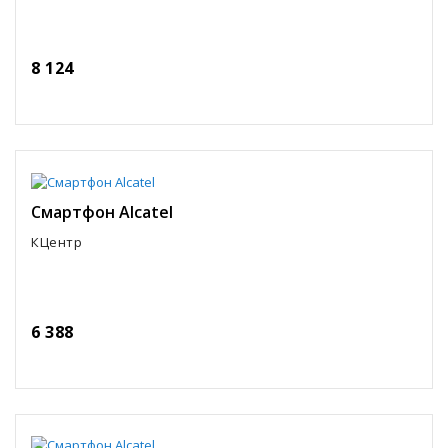
8 124
Смартфон Alcatel
КЦентр
6 388