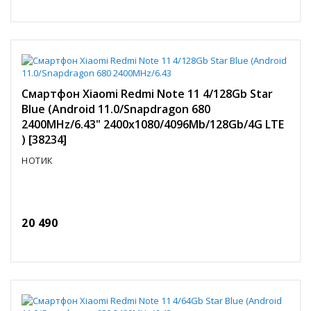
Смартфон Xiaomi Redmi Note 11 4/128Gb Star
Blue (Android 11.0/Snapdragon 680
2400MHz/6.43" 2400x1080/4096Mb/128Gb/4G LTE
) [38234]
НОТИК
20 490