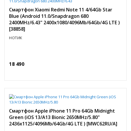
Смартфон Xiaomi Redmi Note 11 4/64Gb Star
Blue (Android 11.0/Snapdragon 680
2400MHz/6.43" 2400x1080/4096Mb/64Gb/4G LTE )
[38858]
НОТИК
18 490
Смартфон Apple iPhone 11 Pro 64Gb Midnight
Green (iOS 13/A13 Bionic 2650MHz/5.80"
2436x1125/4096Mb/64Gb/4G LTE ) [MWC62RU/A]