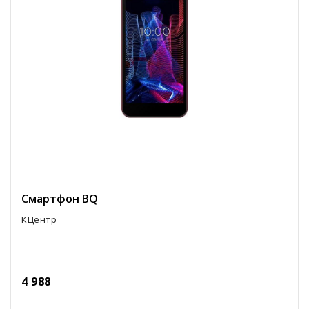
Смартфон BQ
КЦентр
4 988