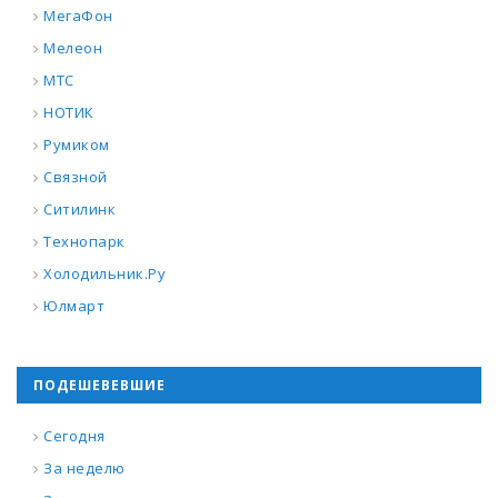
МегаФон
Мелеон
МТС
НОТИК
Румиком
Связной
Ситилинк
Технопарк
Холодильник.Ру
Юлмарт
ПОДЕШЕВЕВШИЕ
Сегодня
За неделю