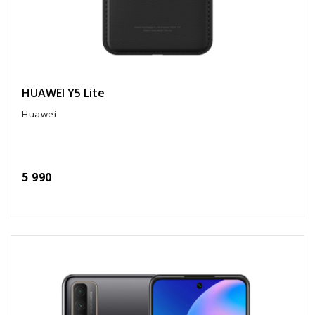
HUAWEI Y5 Lite
Huawei
5 990