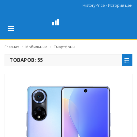
HistoryPrice - История цен
Главная
Мобильные
Смартфоны
/
/
ТОВАРОВ: 55