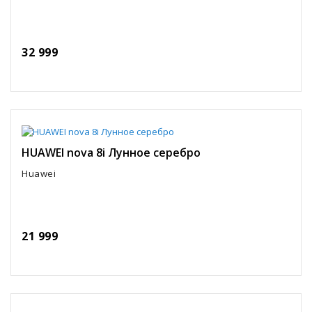
32 999
HUAWEI nova 8i Лунное серебро
Huawei
21 999