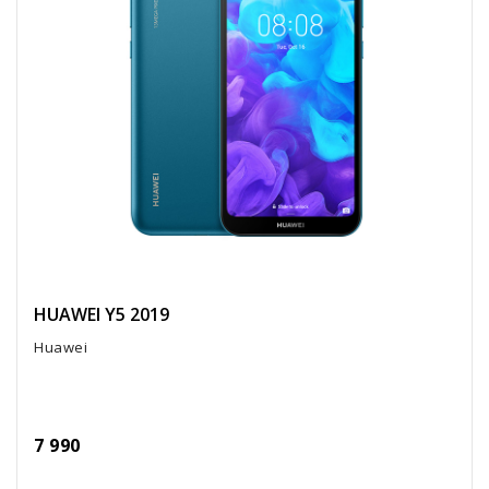
HUAWEI Y5 2019
Huawei
7 990