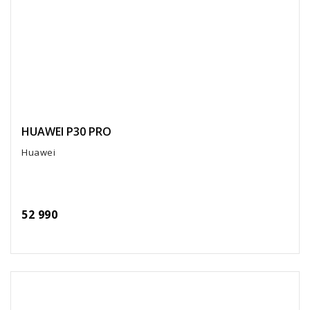
HUAWEI P30 PRO
Huawei
52 990