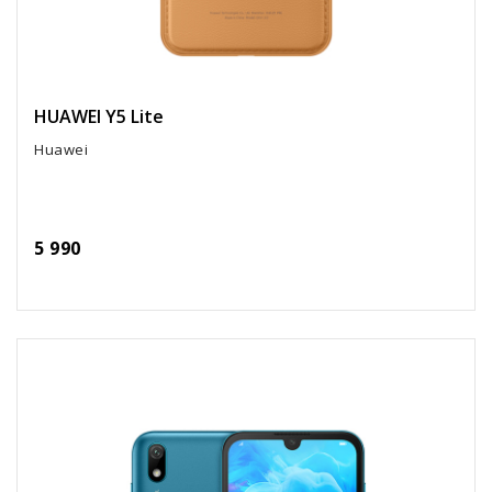
HUAWEI Y5 Lite
Huawei
5 990