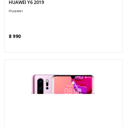
HUAWEI Y6 2019
Huawei
8 990