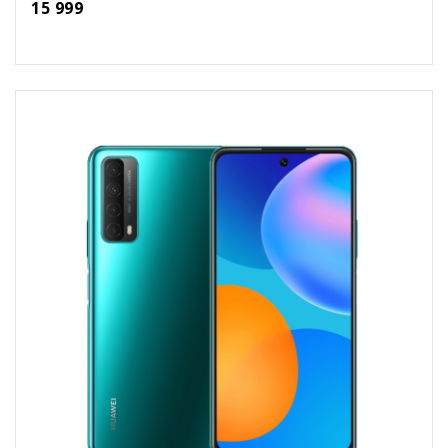
15 999