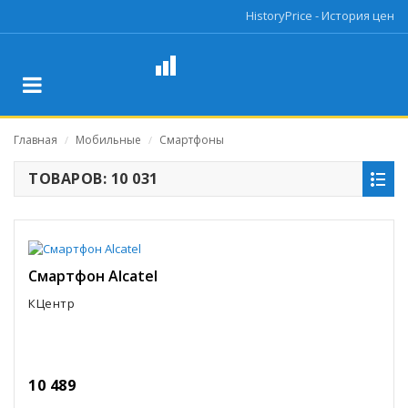
HistoryPrice - История цен
Главная
Мобильные
Смартфоны
/
/
ТОВАРОВ: 10 031
Смартфон Alcatel
КЦентр
10 489