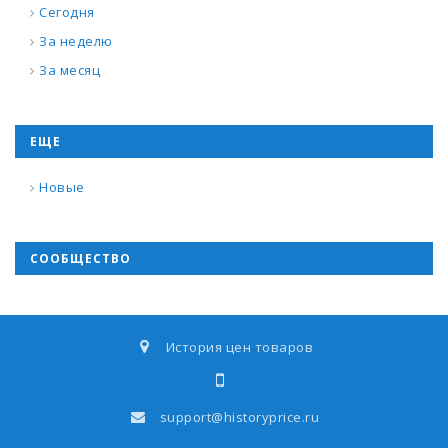
Сегодня
За неделю
За месяц
ЕЩЕ
Новые
СООБЩЕСТВО
История цен товаров
support@historyprice.ru