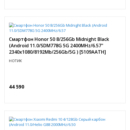
Смартфон Honor 50 8/256Gb Midnight Black
(Android 11.0/SDM778G 5G 2400MHz/6.57"
2340x1080/8192Mb/256Gb/5G ) [5109AATH]
НОТИК
44 590