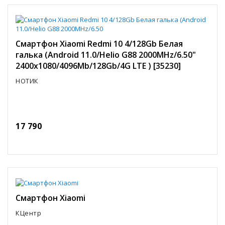
Смартфон Xiaomi Redmi 10 4/128Gb Белая
галька (Android 11.0/Helio G88 2000MHz/6.50"
2400x1080/4096Mb/128Gb/4G LTE ) [35230]
НОТИК
17 790
Смартфон Xiaomi
КЦентр