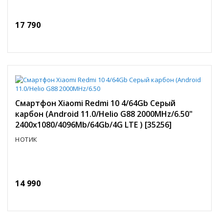
17 790
Смартфон Xiaomi Redmi 10 4/64Gb Серый
карбон (Android 11.0/Helio G88 2000MHz/6.50"
2400x1080/4096Mb/64Gb/4G LTE ) [35256]
НОТИК
14 990