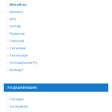
МегаФон
Мелеон
МТС
НОТИК
Румиком
Связной
Ситилинк
Технопарк
Холодильник.Ру
Юлмарт
ПОДЕШЕВЕВШИЕ
Сегодня
За неделю