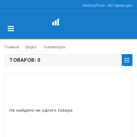
HistoryPrice - История цен
Главная
Видео
Телевизоры
/
/
ТОВАРОВ: 0
Не найдено ни одного товара