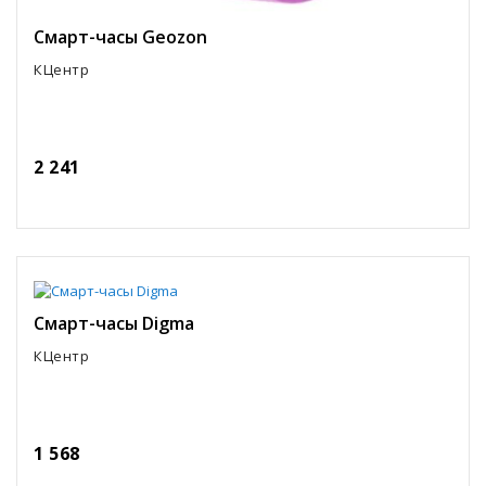
Смарт-часы Geozon
КЦентр
2 241
Смарт-часы Digma
КЦентр
1 568