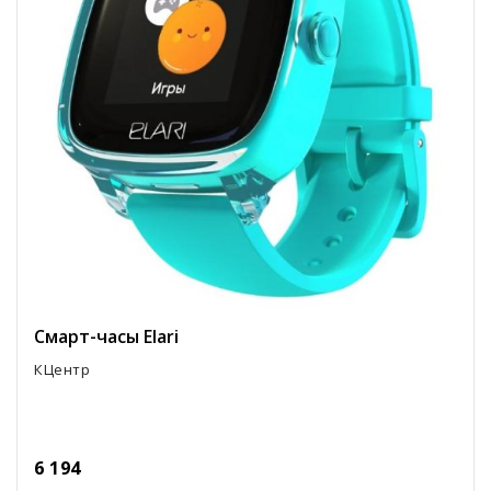
Смарт-часы Elari
КЦентр
6 194