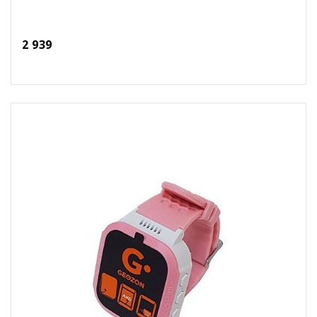
2 939