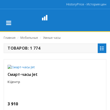
HistoryPrice - История цен
Главная
Мобильные
Умные часы
/
/
ТОВАРОВ: 1 774
Смарт-часы Jet
КЦентр
3 910