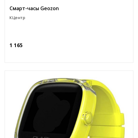
Смарт-часы Geozon
КЦентр
1 165