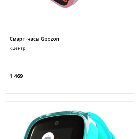
Смарт-часы Geozon
КЦентр
1 469