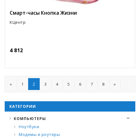
Смарт-часы Кнопка Жизни
КЦентр
4 812
«
1
2
3
4
5
6
7
8
»
КАТЕГОРИИ
КОМПЬЮТЕРЫ
Ноутбуки
Модемы и роутеры