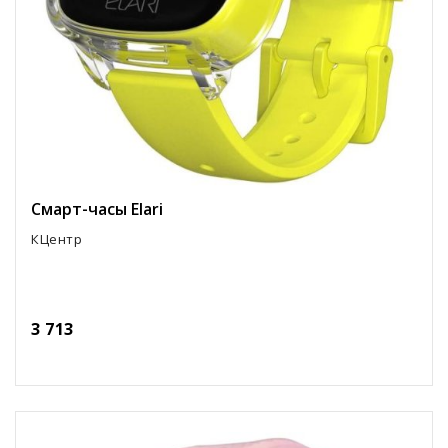
Смарт-часы Elari
КЦентр
3 713