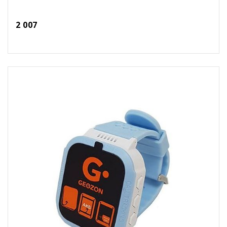
2 007