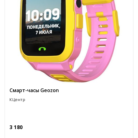
Смарт-часы Geozon
КЦентр
3 180