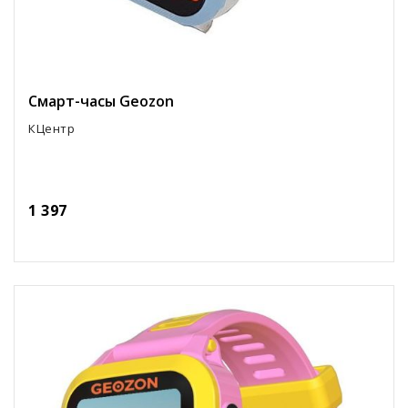
Смарт-часы Geozon
КЦентр
1 397