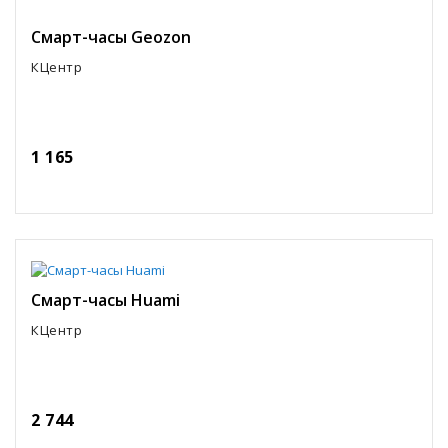
Смарт-часы Geozon
КЦентр
1 165
Смарт-часы Huami
КЦентр
2 744