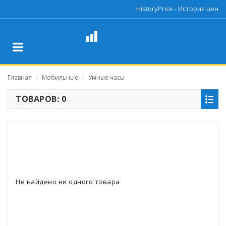
HistoryPrice - История цен
Главная
Мобильные
Умные часы
/
/
ТОВАРОВ: 0
Не найдено ни одного товара