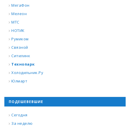
МегаФон
Мелеон
МТС
НОТИК
Румиком
Связной
Ситилинк
Технопарк
Холодильник.Ру
Юлмарт
ПОДЕШЕВЕВШИЕ
Сегодня
За неделю