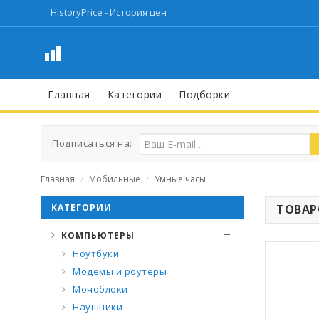
HistoryPrice - История цен
Главная
Категории
Подборки
Подписаться на:
Главная
Мобильные
Умные часы
/
/
КАТЕГОРИИ
ТОВАРО
КОМПЬЮТЕРЫ
Ноутбуки
Модемы и роутеры
Моноблоки
Наушники