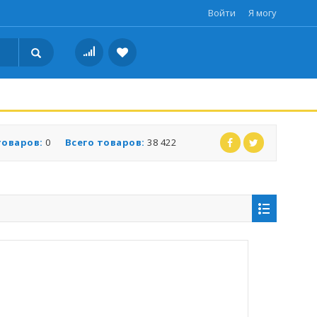
Войти
Я могу
товаров:
0
Всего товаров:
38 422