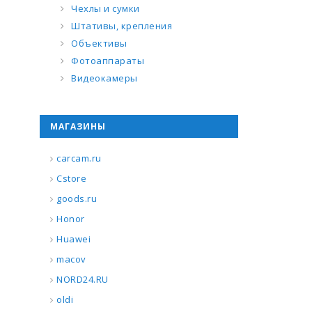
Чехлы и сумки
Штативы, крепления
Объективы
Фотоаппараты
Видеокамеры
МАГАЗИНЫ
carcam.ru
Cstore
goods.ru
Honor
Huawei
macov
NORD24.RU
oldi