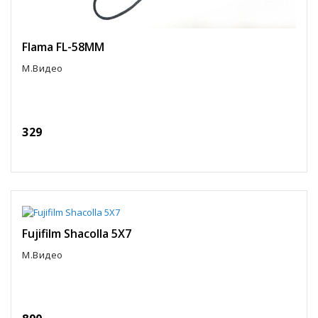
Flama FL-58MM
М.Видео
329
Fujifilm Shacolla 5X7
М.Видео