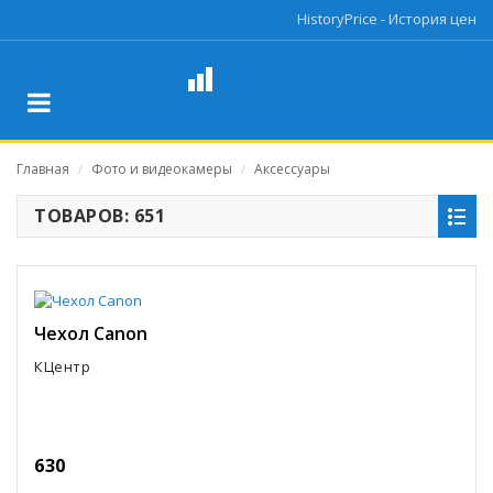
HistoryPrice - История цен
Главная
Фото и видеокамеры
Аксессуары
/
/
ТОВАРОВ: 651
Чехол Canon
КЦентр
630