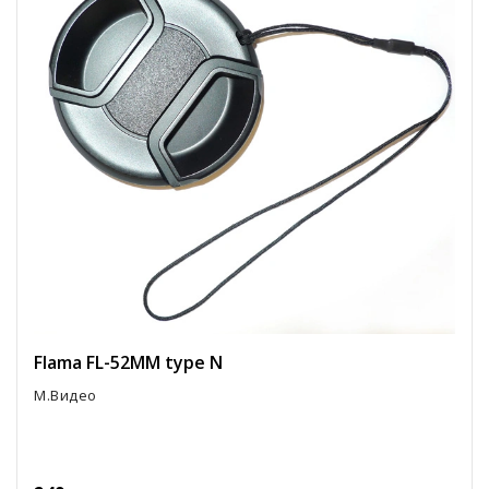
Flama FL-52MM type N
М.Видео