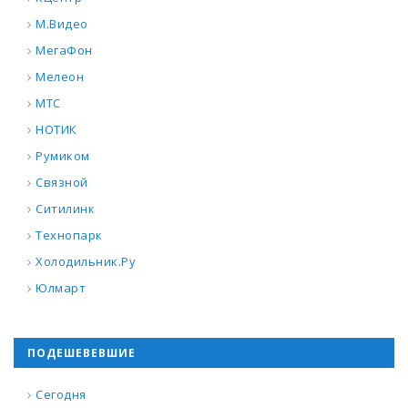
М.Видео
МегаФон
Мелеон
МТС
НОТИК
Румиком
Связной
Ситилинк
Технопарк
Холодильник.Ру
Юлмарт
ПОДЕШЕВЕВШИЕ
Сегодня