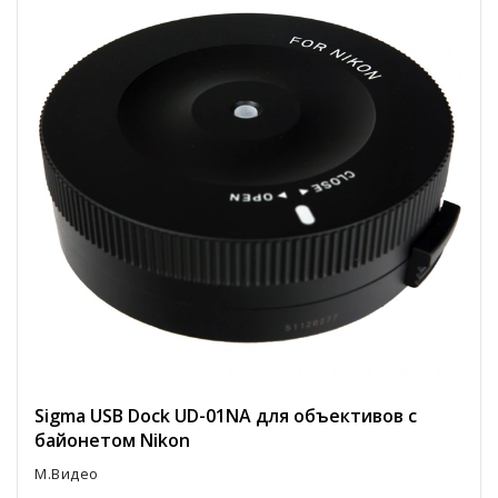
Sigma USB Dock UD-01NA для объективов с
байонетом Nikon
М.Видео