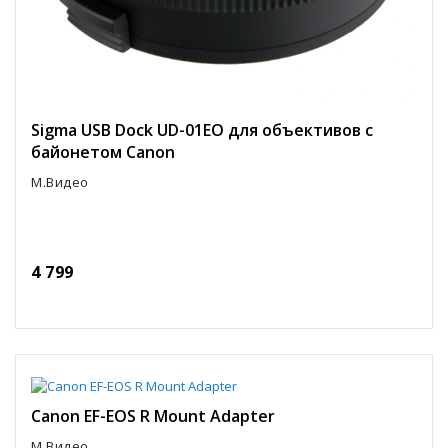
Sigma USB Dock UD-01EO для объективов с
байонетом Canon
М.Видео
4 799
Canon EF-EOS R Mount Adapter
М.Видео