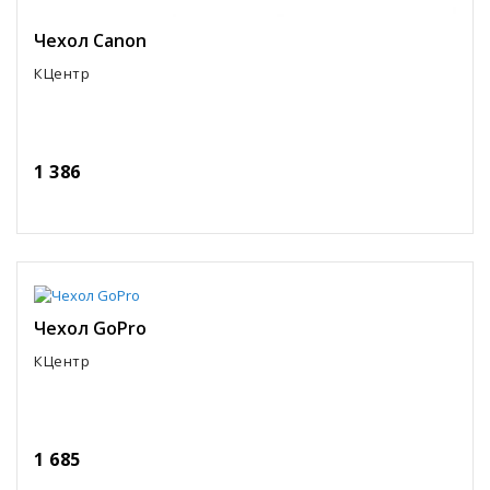
Чехол Canon
КЦентр
1 386
Чехол GoPro
КЦентр
1 685