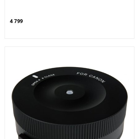
4 799