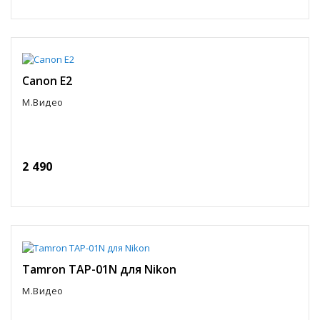
Canon E2
М.Видео
2 490
Tamron TAP-01N для Nikon
М.Видео