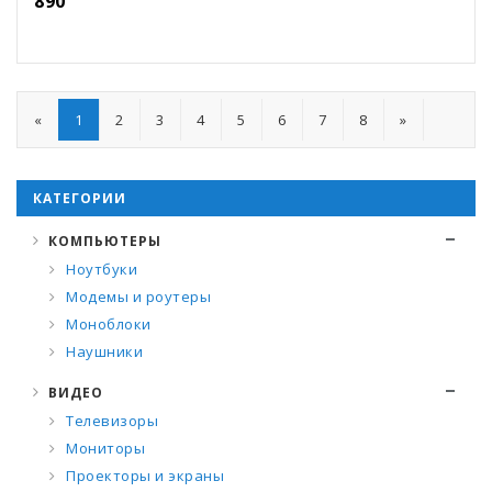
890
«
1
2
3
4
5
6
7
8
»
КАТЕГОРИИ
КОМПЬЮТЕРЫ
Ноутбуки
Модемы и роутеры
Моноблоки
Наушники
ВИДЕО
Телевизоры
Мониторы
Проекторы и экраны