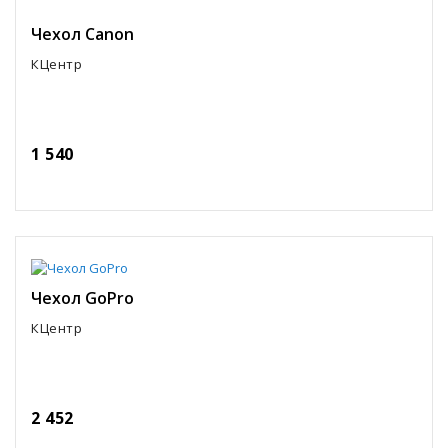
Чехол Canon
КЦентр
1 540
Чехол GoPro
КЦентр
2 452