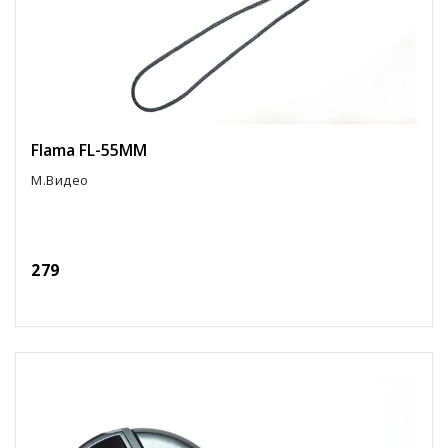
Flama FL-55MM
М.Видео
279