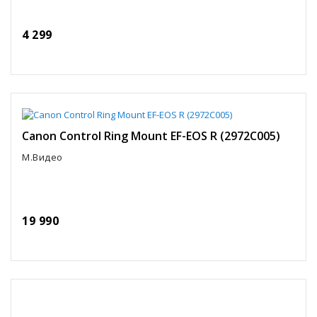
4 299
Canon Control Ring Mount EF-EOS R (2972C005)
М.Видео
19 990