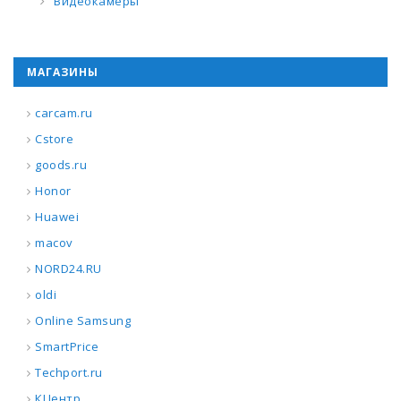
Видеокамеры
МАГАЗИНЫ
carcam.ru
Cstore
goods.ru
Honor
Huawei
macov
NORD24.RU
oldi
Online Samsung
SmartPrice
Techport.ru
КЦентр