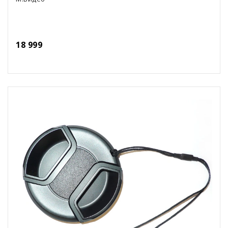
18 999