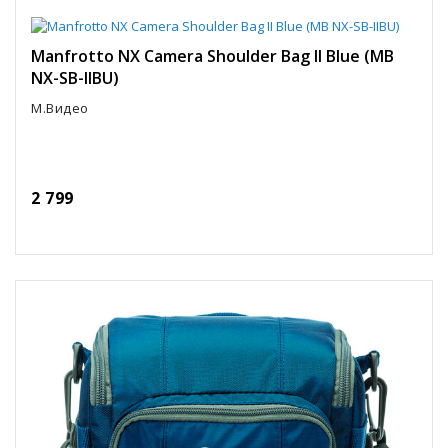
Manfrotto NX Camera Shoulder Bag II Blue (MB
NX-SB-IIBU)
М.Видео
2 799