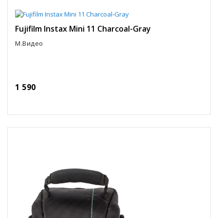
Fujifilm Instax Mini 11 Charcoal-Gray
М.Видео
1 590