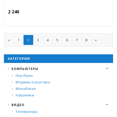
2 240
«
1
2
3
4
5
6
7
8
»
КАТЕГОРИИ
КОМПЬЮТЕРЫ
Ноутбуки
Модемы и роутеры
Моноблоки
Наушники
ВИДЕО
Телевизоры