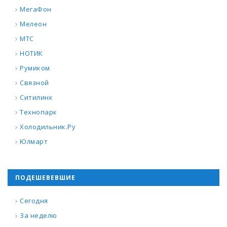
МегаФон
Мелеон
МТС
НОТИК
Румиком
Связной
Ситилинк
Технопарк
Холодильник.Ру
Юлмарт
ПОДЕШЕВЕВШИЕ
Сегодня
За неделю