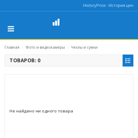
HistoryPrice - История цен
Главная
Фото и видеокамеры
Чехлы и сумки
/
/
ТОВАРОВ: 0
Не найдено ни одного товара