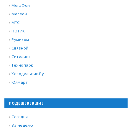
МегаФон
Мелеон
МТС
НОТИК
Румиком
Связной
Ситилинк
Технопарк
Холодильник.Ру
Юлмарт
ПОДЕШЕВЕВШИЕ
Сегодня
За неделю