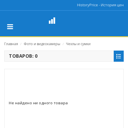
HistoryPrice - История цен
Главная
Фото и видеокамеры
Чехлы и сумки
/
/
ТОВАРОВ: 0
Не найдено ни одного товара