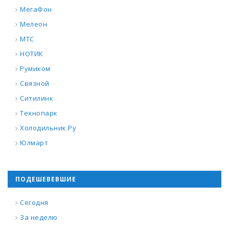
МегаФон
Мелеон
МТС
НОТИК
Румиком
Связной
Ситилинк
Технопарк
Холодильник.Ру
Юлмарт
ПОДЕШЕВЕВШИЕ
Сегодня
За неделю