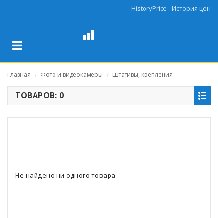
HistoryPrice - История цен
Главная
Фото и видеокамеры
Штативы, крепления
/
/
ТОВАРОВ: 0
Не найдено ни одного товара