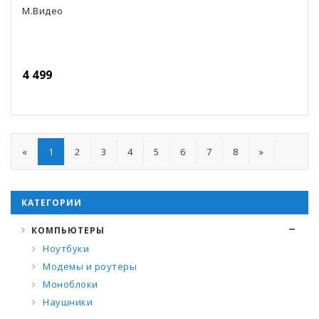
М.Видео
4 499
«
1
2
3
4
5
6
7
8
»
КАТЕГОРИИ
КОМПЬЮТЕРЫ
Ноутбуки
Модемы и роутеры
Моноблоки
Наушники