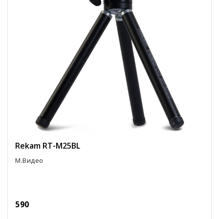
Rekam RT-M25BL
М.Видео
590