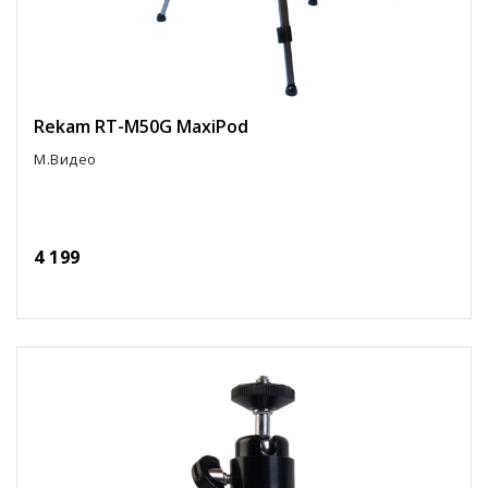
Rekam RT-M50G MaxiPod
М.Видео
4 199