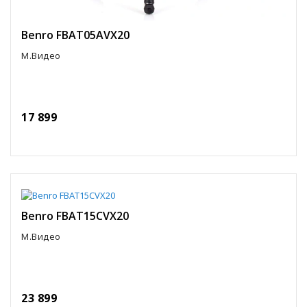
Benro FBAT05AVX20
М.Видео
17 899
Benro FBAT15CVX20
М.Видео
23 899