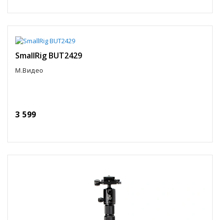
SmallRig BUT2429
М.Видео
3 599