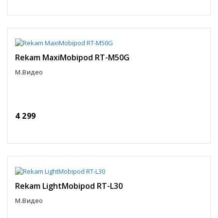
Rekam MaxiMobipod RT-M50G
М.Видео
4 299
Rekam LightMobipod RT-L30
М.Видео