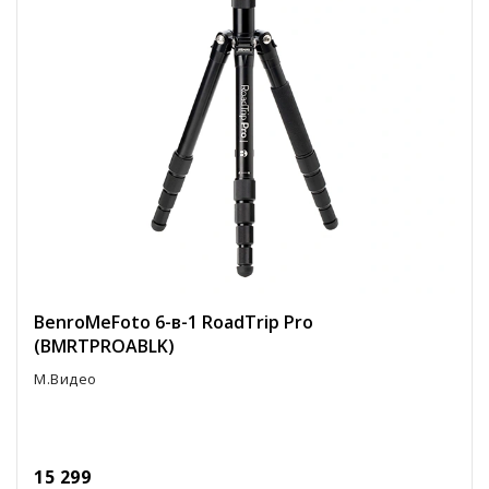
BenroMeFoto 6-в-1 RoadTrip Pro
(BMRTPROABLK)
М.Видео
15 299