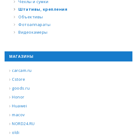
Чехлы и сумки
Штативы, крепления
Объективы
Фотоаппараты
Видеокамеры
МАГАЗИНЫ
carcam.ru
Cstore
goods.ru
Honor
Huawei
macov
NORD24.RU
oldi