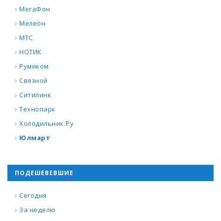
МегаФон
Мелеон
МТС
НОТИК
Румиком
Связной
Ситилинк
Технопарк
Холодильник.Ру
Юлмарт
ПОДЕШЕВЕВШИЕ
Сегодня
За неделю