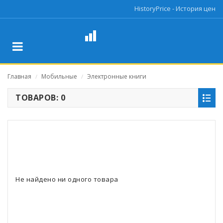
HistoryPrice - История цен
Главная
Мобильные
Электронные книги
/
/
ТОВАРОВ: 0
Не найдено ни одного товара