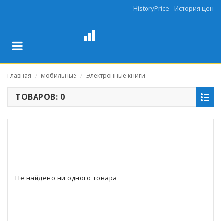
HistoryPrice - История цен
Главная
Мобильные
Электронные книги
/
/
ТОВАРОВ: 0
Не найдено ни одного товара