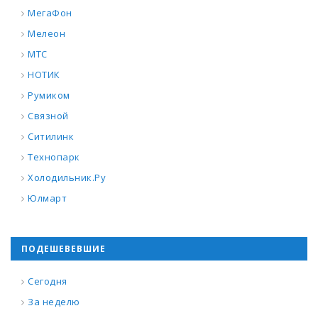
МегаФон
Мелеон
МТС
НОТИК
Румиком
Связной
Ситилинк
Технопарк
Холодильник.Ру
Юлмарт
ПОДЕШЕВЕВШИЕ
Сегодня
За неделю