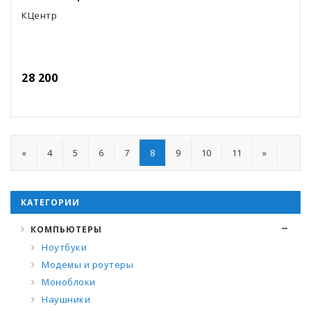
КЦентр
28 200
«
4
5
6
7
8
9
10
11
»
КАТЕГОРИИ
КОМПЬЮТЕРЫ
Ноутбуки
Модемы и роутеры
Моноблоки
Наушники