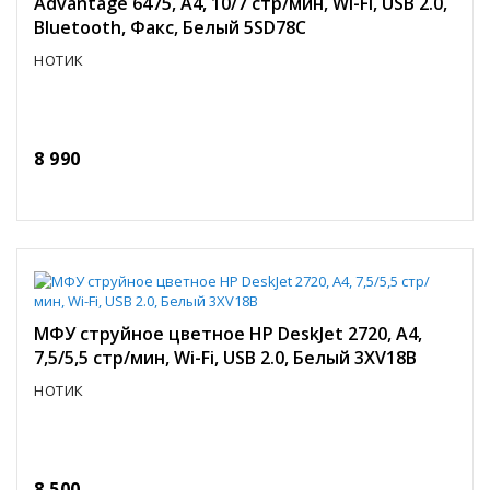
Advantage 6475, A4, 10/7 стр/мин, Wi-Fi, USB 2.0,
Bluetooth, Факс, Белый 5SD78C
НОТИК
8 990
МФУ струйное цветное HP DeskJet 2720, A4,
7,5/5,5 стр/мин, Wi-Fi, USB 2.0, Белый 3XV18B
НОТИК
8 500