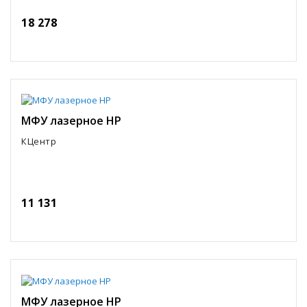
18 278
МФУ лазерное HP
КЦентр
11 131
МФУ лазерное HP