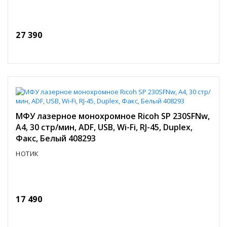
27 390
МФУ лазерное монохромное Ricoh SP 230SFNw,
A4, 30 стр/мин, ADF, USB, Wi-Fi, RJ-45, Duplex,
Факс, Белый 408293
НОТИК
17 490