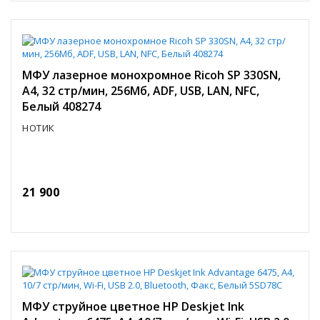
МФУ лазерное монохромное Ricoh SP 330SN,
A4, 32 стр/мин, 256Мб, ADF, USB, LAN, NFC,
Белый 408274
НОТИК
21 900
МФУ струйное цветное HP Deskjet Ink