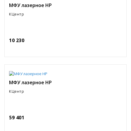
МФУ лазерное HP
КЦентр
10 230
МФУ лазерное HP
КЦентр
59 401