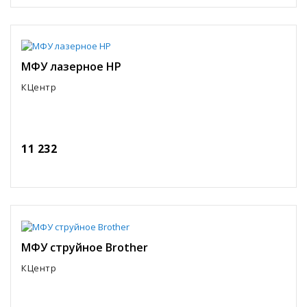
МФУ лазерное HP
КЦентр
11 232
МФУ струйное Brother
КЦентр