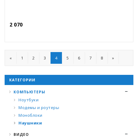
2 070
«
1
2
3
4
5
6
7
8
»
КАТЕГОРИИ
КОМПЬЮТЕРЫ
Ноутбуки
Модемы и роутеры
Моноблоки
Наушники
ВИДЕО