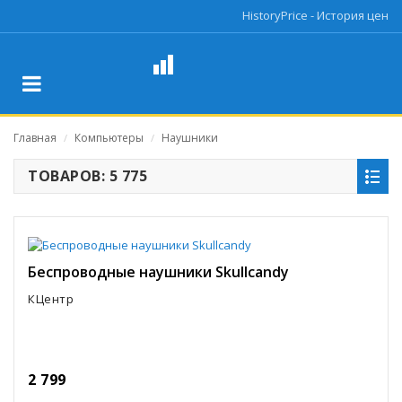
HistoryPrice - История цен
Главная
Компьютеры
Наушники
/
/
ТОВАРОВ: 5 775
Беспроводные наушники Skullcandy
КЦентр
2 799