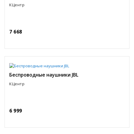
КЦентр
7 668
Беспроводные наушники JBL
КЦентр
6 999