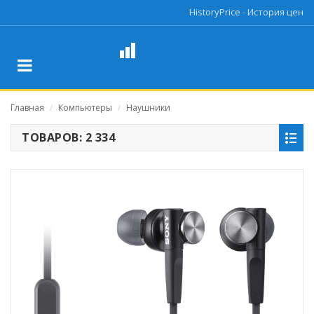
HistoryPrice - История цен
Главная
Компьютеры
Наушники
/
/
ТОВАРОВ: 2 334