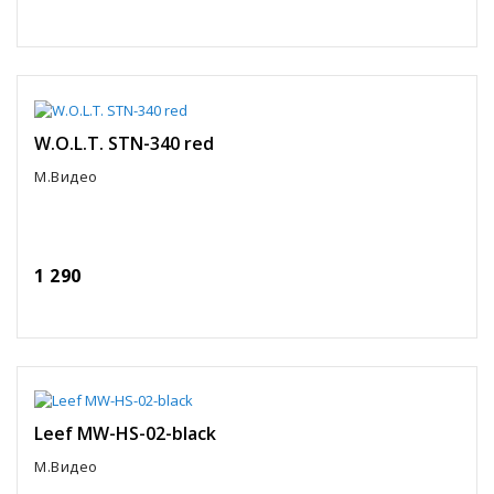
W.O.L.T. STN-340 red
М.Видео
1 290
Leef MW-HS-02-black
М.Видео