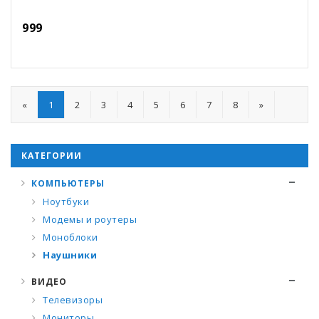
999
«
1
2
3
4
5
6
7
8
»
КАТЕГОРИИ
КОМПЬЮТЕРЫ
Ноутбуки
Модемы и роутеры
Моноблоки
Наушники
ВИДЕО
Телевизоры
Мониторы