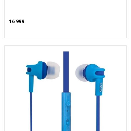
16 999