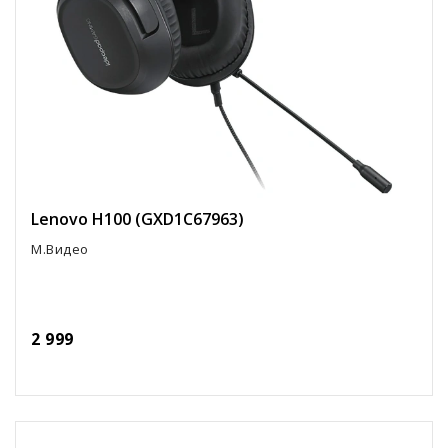
Lenovo H100 (GXD1C67963)
М.Видео
2 999