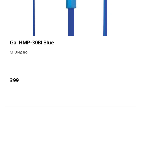
Gal HMP-30Bl Blue
М.Видео
399