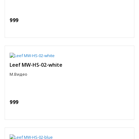
999
Leef MW-HS-02-white
М.Видео
999