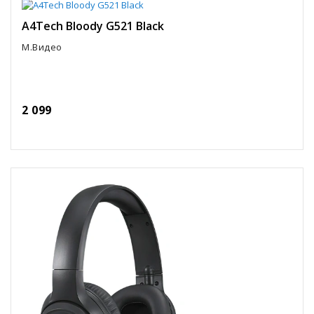
A4Tech Bloody G521 Black
М.Видео
2 099