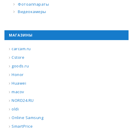
Фотоаппараты
Видеокамеры
МАГАЗИНЫ
carcam.ru
Cstore
goods.ru
Honor
Huawei
macov
NORD24.RU
oldi
Online Samsung
SmartPrice