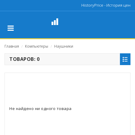
HistoryPrice - История цен
Главная
Компьютеры
Наушники
/
/
ТОВАРОВ: 0
Не найдено ни одного товара