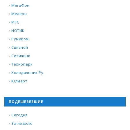
МегаФон
Мелеон
МТС
НОТИК
Румиком
Связной
Ситилинк
Технопарк
Холодильник.Ру
Юлмарт
ПОДЕШЕВЕВШИЕ
Сегодня
За неделю