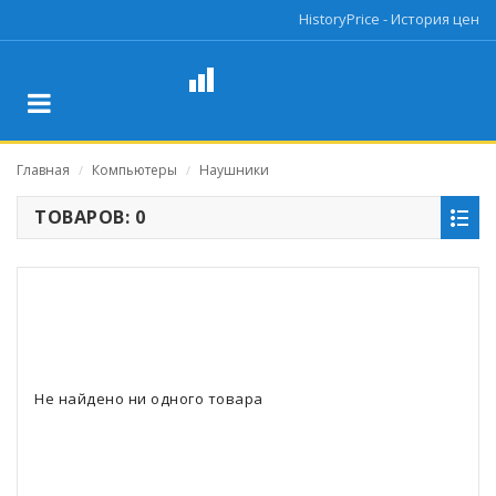
HistoryPrice - История цен
Главная
Компьютеры
Наушники
/
/
ТОВАРОВ: 0
Не найдено ни одного товара