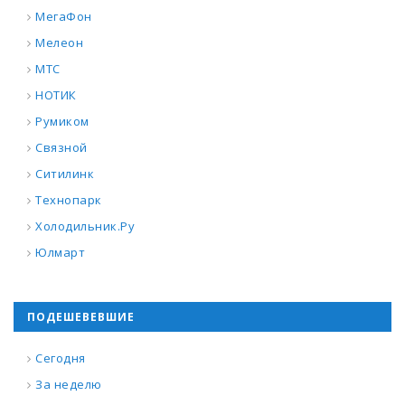
МегаФон
Мелеон
МТС
НОТИК
Румиком
Связной
Ситилинк
Технопарк
Холодильник.Ру
Юлмарт
ПОДЕШЕВЕВШИЕ
Сегодня
За неделю