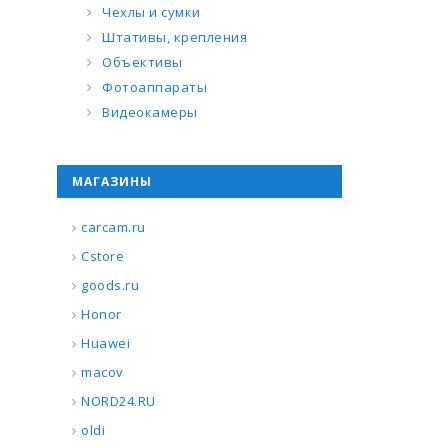
Чехлы и сумки
Штативы, крепления
Объективы
Фотоаппараты
Видеокамеры
МАГАЗИНЫ
carcam.ru
Cstore
goods.ru
Honor
Huawei
macov
NORD24.RU
oldi