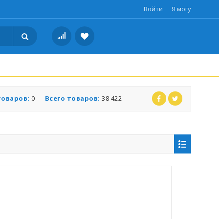
Войти
Я могу
товаров:
0
Всего товаров:
38 422