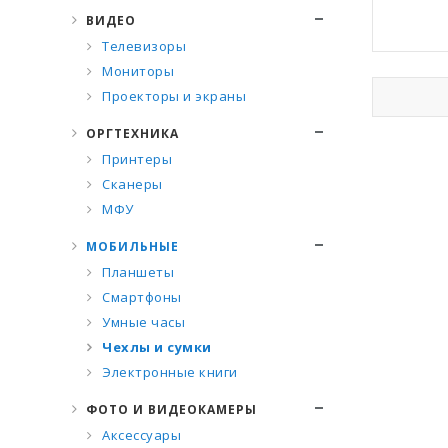
ВИДЕО
Телевизоры
Мониторы
Проекторы и экраны
ОРГТЕХНИКА
Принтеры
Сканеры
МФУ
МОБИЛЬНЫЕ
Планшеты
Смартфоны
Умные часы
Чехлы и сумки
Электронные книги
ФОТО И ВИДЕОКАМЕРЫ
Аксессуары