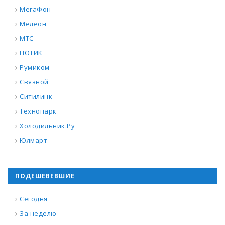
МегаФон
Мелеон
МТС
НОТИК
Румиком
Связной
Ситилинк
Технопарк
Холодильник.Ру
Юлмарт
ПОДЕШЕВЕВШИЕ
Сегодня
За неделю