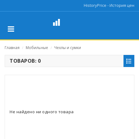
HistoryPrice - История цен
Главная
Мобильные
Чехлы и сумки
/
/
ТОВАРОВ: 0
Не найдено ни одного товара