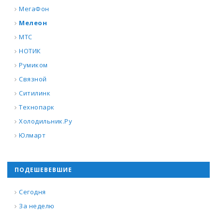
МегаФон
Мелеон
МТС
НОТИК
Румиком
Связной
Ситилинк
Технопарк
Холодильник.Ру
Юлмарт
ПОДЕШЕВЕВШИЕ
Сегодня
За неделю