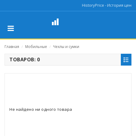
HistoryPrice - История цен
Главная
Мобильные
Чехлы и сумки
/
/
ТОВАРОВ: 0
Не найдено ни одного товара