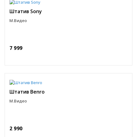
Штатив Sony
М.Видео
7 999
Штатив Benro
М.Видео
2 990