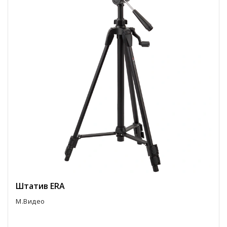
Штатив ERA
М.Видео