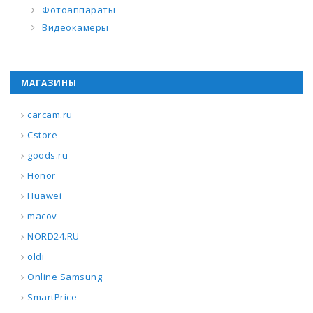
Фотоаппараты
Видеокамеры
МАГАЗИНЫ
carcam.ru
Cstore
goods.ru
Honor
Huawei
macov
NORD24.RU
oldi
Online Samsung
SmartPrice