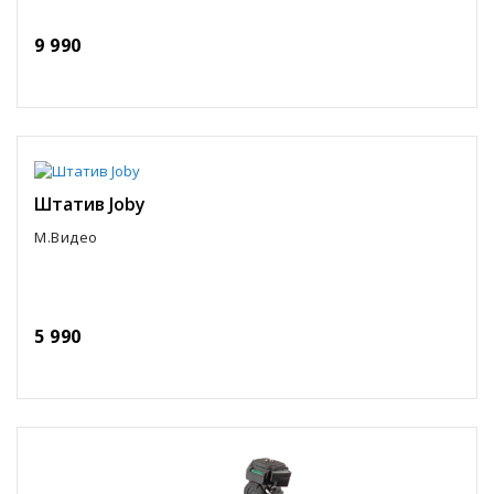
9 990
Штатив Joby
М.Видео
5 990