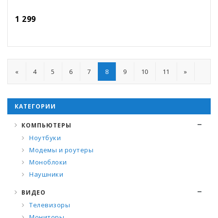
1 299
«
4
5
6
7
8
9
10
11
»
КАТЕГОРИИ
КОМПЬЮТЕРЫ
Ноутбуки
Модемы и роутеры
Моноблоки
Наушники
ВИДЕО
Телевизоры
Мониторы