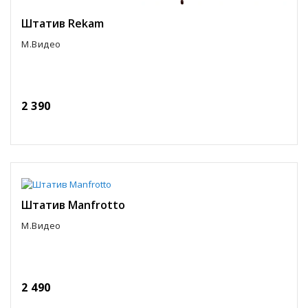
Штатив Rekam
М.Видео
2 390
Штатив Manfrotto
М.Видео
2 490