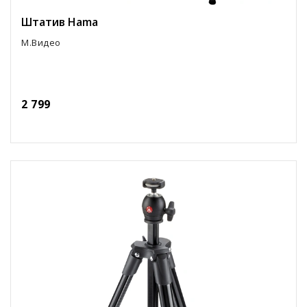
Штатив Hama
М.Видео
2 799