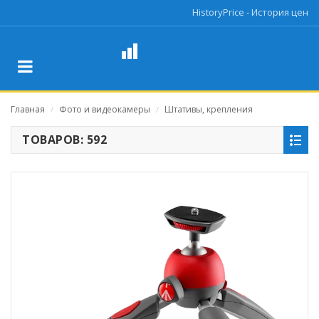
HistoryPrice - История цен
Главная
Фото и видеокамеры
Штативы, крепления
/
/
ТОВАРОВ: 592