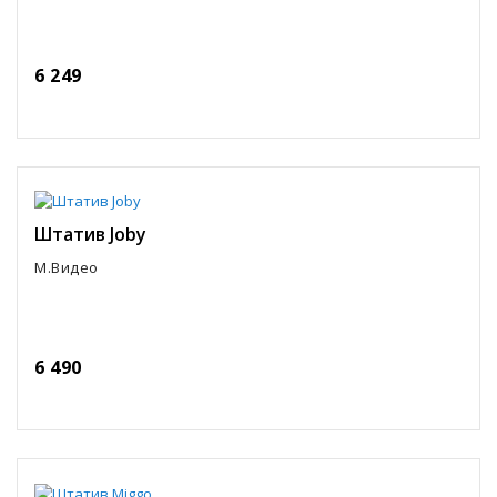
6 249
Штатив Joby
М.Видео
6 490