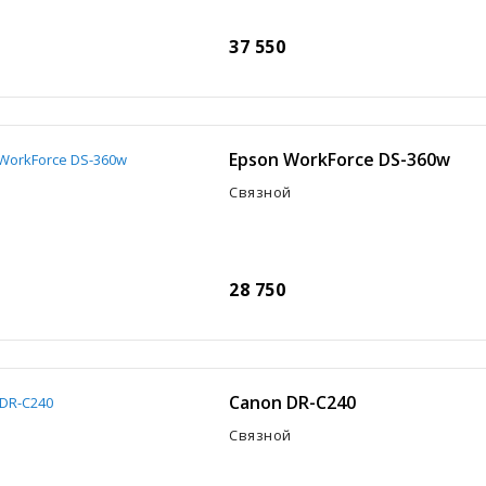
37 550
Epson WorkForce DS-360w
Связной
28 750
Canon DR-C240
Связной