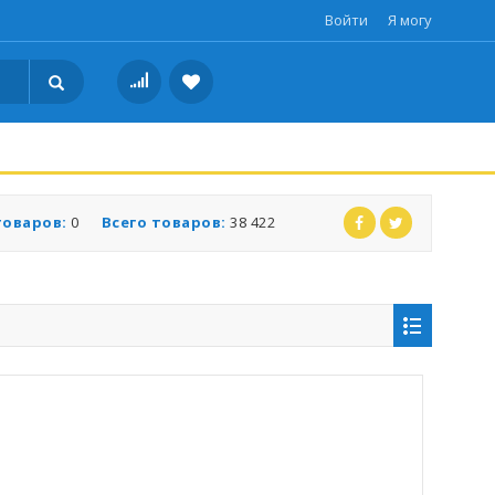
Войти
Я могу
товаров:
0
Всего товаров:
38 422