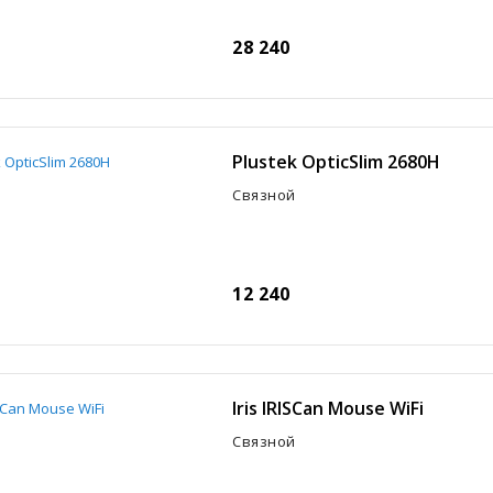
28 240
Plustek OpticSlim 2680H
Связной
12 240
Iris IRISCan Mouse WiFi
Связной