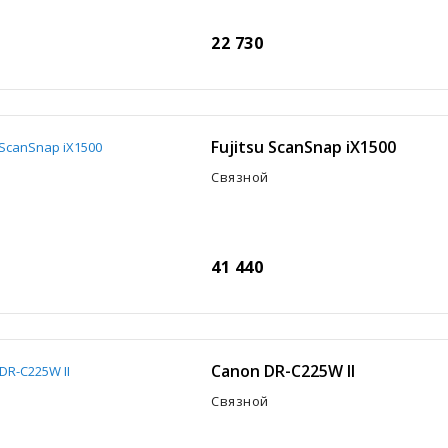
22 730
Fujitsu ScanSnap iX1500
Связной
41 440
Canon DR-C225W II
Связной