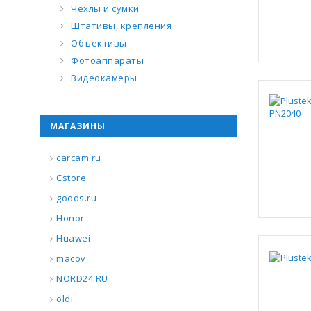
Чехлы и сумки
Штативы, крепления
Объективы
Фотоаппараты
Видеокамеры
МАГАЗИНЫ
carcam.ru
Cstore
goods.ru
Honor
Huawei
macov
NORD24.RU
oldi