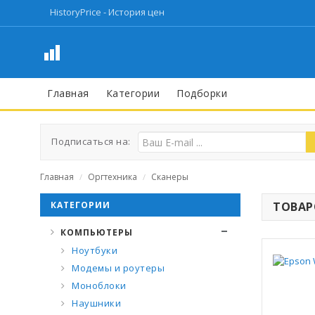
HistoryPrice - История цен
Главная
Категории
Подборки
Подписаться на:
Главная
Оргтехника
Сканеры
/
/
КАТЕГОРИИ
ТОВАРО
КОМПЬЮТЕРЫ
Ноутбуки
Модемы и роутеры
Моноблоки
Наушники