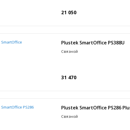
21 050
Plustek SmartOffice PS388U
Связной
31 470
Plustek SmartOffice PS286 Plu
Связной