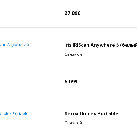
27 890
Iris IRIScan Anywhere 5 (белы
Связной
6 099
Xerox Duplex Portable
Связной