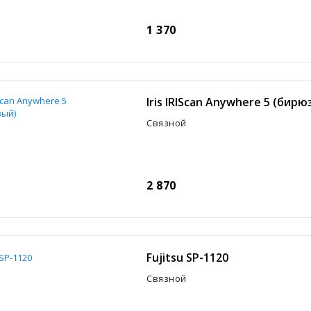
1 370
Iris IRIScan Anywhere 5 (бир
Связной
2 870
Fujitsu SP-1120
Связной