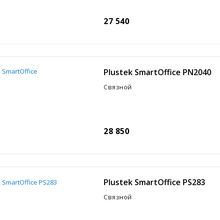
27 540
Plustek SmartOffice PN2040
Связной
28 850
Plustek SmartOffice PS283
Связной