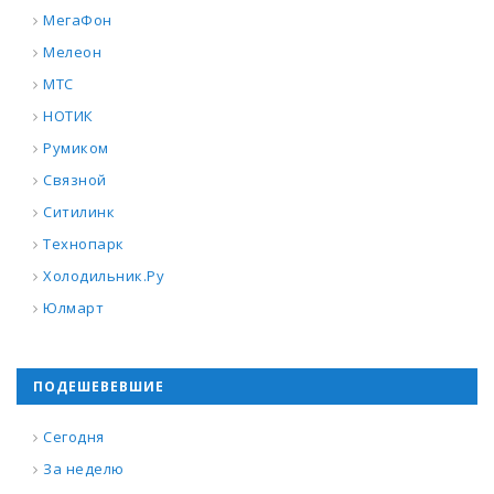
МегаФон
Мелеон
МТС
НОТИК
Румиком
Связной
Ситилинк
Технопарк
Холодильник.Ру
Юлмарт
ПОДЕШЕВЕВШИЕ
Сегодня
За неделю