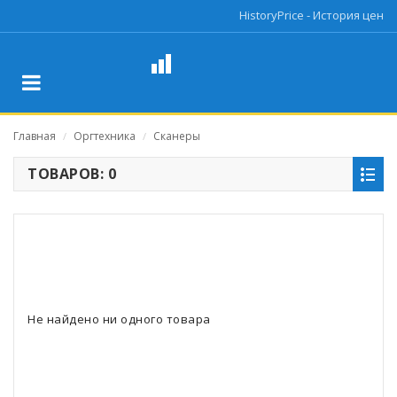
HistoryPrice - История цен
Главная
Оргтехника
Сканеры
/
/
ТОВАРОВ: 0
Не найдено ни одного товара