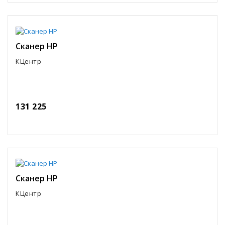
Сканер HP
КЦентр
131 225
Сканер HP
КЦентр