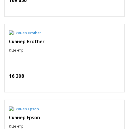
169 650
Сканер Brother
КЦентр
16 308
Сканер Epson
КЦентр