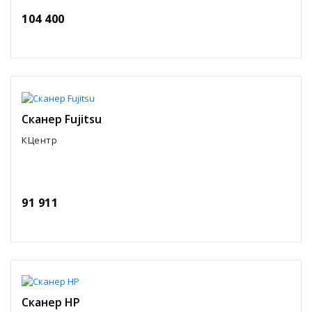
104 400
Сканер Fujitsu
КЦентр
91 911
Сканер HP