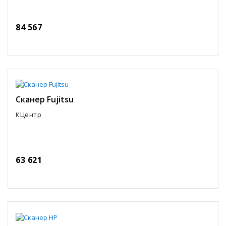
84 567
Сканер Fujitsu
КЦентр
63 621