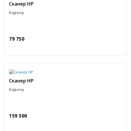
Сканер HP
КЦентр
79 750
Сканер HP
КЦентр
159 500