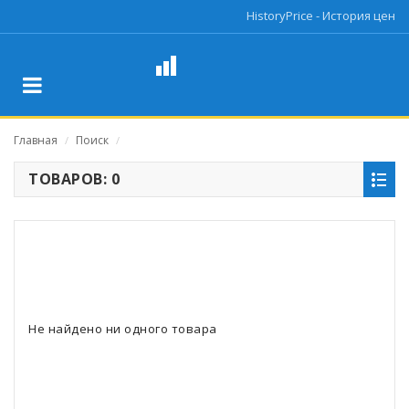
HistoryPrice - История цен
Главная
Поиск
/
/
ТОВАРОВ: 0
Не найдено ни одного товара