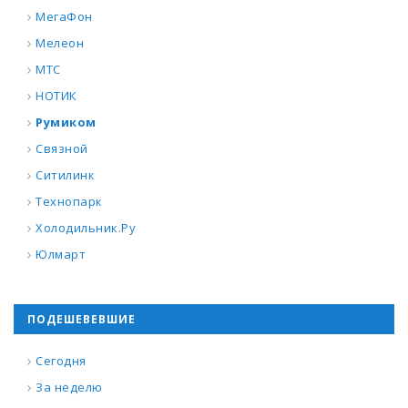
МегаФон
Мелеон
МТС
НОТИК
Румиком
Связной
Ситилинк
Технопарк
Холодильник.Ру
Юлмарт
ПОДЕШЕВЕВШИЕ
Сегодня
За неделю