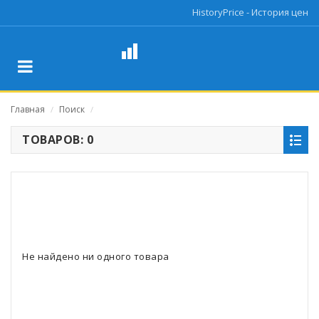
HistoryPrice - История цен
Главная
Поиск
/
/
ТОВАРОВ: 0
Не найдено ни одного товара