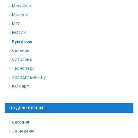
МегаФон
Мелеон
МТС
НОТИК
Румиком
Связной
Ситилинк
Технопарк
Холодильник.Ру
Юлмарт
ПОДЕШЕВЕВШИЕ
Сегодня
За неделю