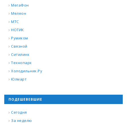
МегаФон
Мелеон
МТС
НОТИК
Румиком
Связной
Ситилинк
Технопарк
Холодильник.Ру
Юлмарт
ПОДЕШЕВЕВШИЕ
Сегодня
За неделю