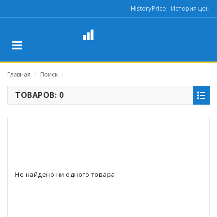
HistoryPrice - История цен
Главная
Поиск
/
/
ТОВАРОВ: 0
Не найдено ни одного товара