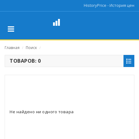
HistoryPrice - История цен
Главная
Поиск
/
/
ТОВАРОВ: 0
Не найдено ни одного товара