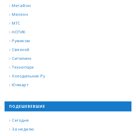
МегаФон
Мелеон
МТС
НОТИК
Румиком
Связной
Ситилинк
Технопарк
Холодильник.Ру
Юлмарт
ПОДЕШЕВЕВШИЕ
Сегодня
За неделю