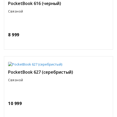
PocketBook 616 (черный)
Связной
8 999
PocketBook 627 (серебристый)
Связной
10 999