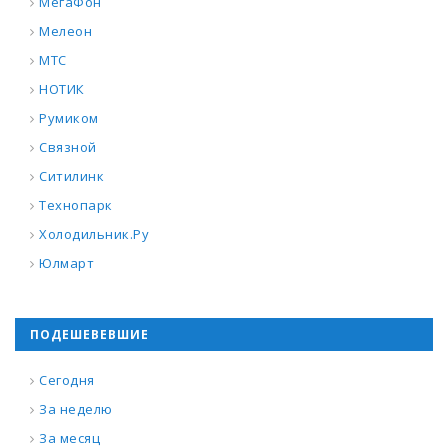
МегаФон
Мелеон
МТС
НОТИК
Румиком
Связной
Ситилинк
Технопарк
Холодильник.Ру
Юлмарт
ПОДЕШЕВЕВШИЕ
Сегодня
За неделю
За месяц