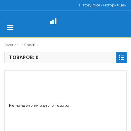
HistoryPrice - История цен
Главная
Поиск
/
/
ТОВАРОВ: 0
Не найдено ни одного товара