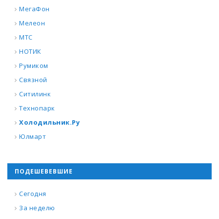
МегаФон
Мелеон
МТС
НОТИК
Румиком
Связной
Ситилинк
Технопарк
Холодильник.Ру
Юлмарт
ПОДЕШЕВЕВШИЕ
Сегодня
За неделю