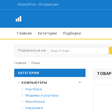
HistoryPrice - История цен
Главная
Категории
Подборки
Подписаться на:
Главная
Поиск
/
/
КАТЕГОРИИ
ТОВАРО
КОМПЬЮТЕРЫ
Ноутбуки
Модемы и роутеры
Моноблоки
Наушники