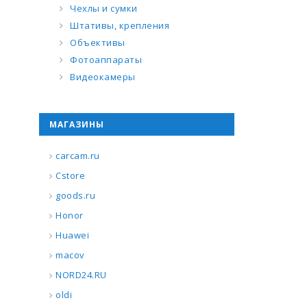
Чехлы и сумки
Штативы, крепления
Объективы
Фотоаппараты
Видеокамеры
МАГАЗИНЫ
carcam.ru
Cstore
goods.ru
Honor
Huawei
macov
NORD24.RU
oldi