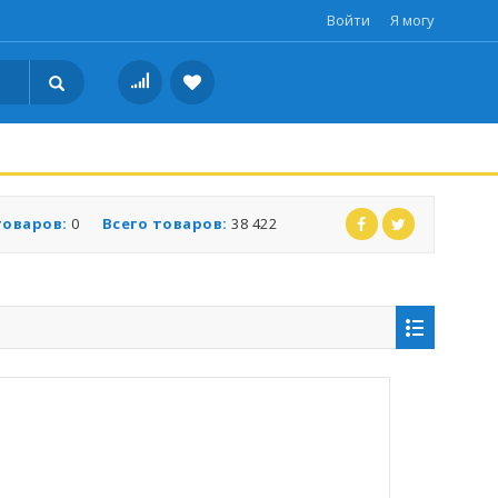
Войти
Я могу
товаров:
0
Всего товаров:
38 422