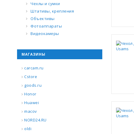
Чехлы и сумки
Штативы, крепления
Объективы
Фотоаппараты
Видеокамеры
МАГАЗИНЫ
carcam.ru
Cstore
goods.ru
Honor
Huawei
macov
NORD24.RU
oldi