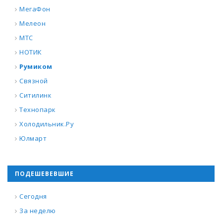
МегаФон
Мелеон
МТС
НОТИК
Румиком
Связной
Ситилинк
Технопарк
Холодильник.Ру
Юлмарт
ПОДЕШЕВЕВШИЕ
Сегодня
За неделю