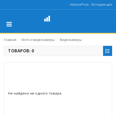
HistoryPrice - История цен
Главная
Фото и видеокамеры
Видеокамеры
/
/
ТОВАРОВ: 0
Не найдено ни одного товара