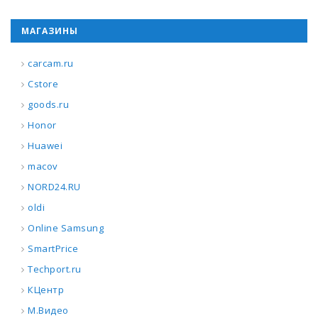
МАГАЗИНЫ
carcam.ru
Cstore
goods.ru
Honor
Huawei
macov
NORD24.RU
oldi
Online Samsung
SmartPrice
Techport.ru
КЦентр
М.Видео