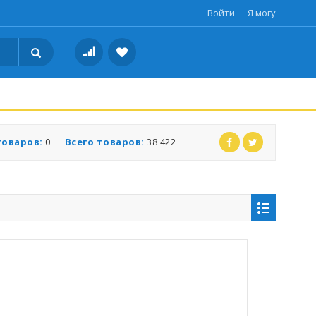
Войти
Я могу
товаров:
0
Всего товаров:
38 422