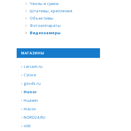
Чехлы и сумки
Штативы, крепления
Объективы
Фотоаппараты
Видеокамеры
МАГАЗИНЫ
carcam.ru
Cstore
goods.ru
Honor
Huawei
macov
NORD24.RU
oldi