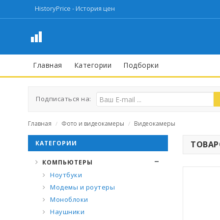
HistoryPrice - История цен
Главная
Категории
Подборки
Подписаться на:
Главная
Фото и видеокамеры
Видеокамеры
/
/
КАТЕГОРИИ
ТОВАРО
КОМПЬЮТЕРЫ
Ноутбуки
Модемы и роутеры
Моноблоки
Наушники