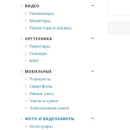
ВИДЕО
Телевизоры
Мониторы
Проекторы и экраны
ОРГТЕХНИКА
Принтеры
Сканеры
МФУ
МОБИЛЬНЫЕ
Планшеты
Смартфоны
Умные часы
Чехлы и сумки
Электронные книги
ФОТО И ВИДЕОКАМЕРЫ
Аксессуары